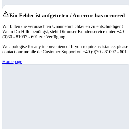
Ein Fehler ist aufgetreten / An error has occurred
Wir bitten die verursachten Unannehmlichkeiten zu entschuldigen!
Wenn Du Hilfe benötigst, steht Dir unser Kundenservice unter +49
(0)30 - 81097 - 601 zur Verfügung.
We apologise for any inconvenience! If you require assistance, please
contact our mobile.de Customer Support on +49 (0)30 - 81097 - 601.
Homepage