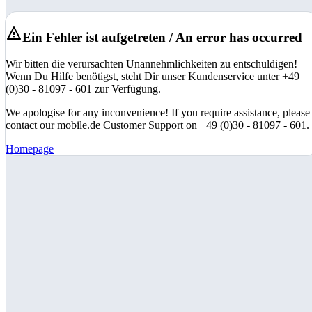
Ein Fehler ist aufgetreten / An error has occurred
Wir bitten die verursachten Unannehmlichkeiten zu entschuldigen!
Wenn Du Hilfe benötigst, steht Dir unser Kundenservice unter +49
(0)30 - 81097 - 601 zur Verfügung.
We apologise for any inconvenience! If you require assistance, please
contact our mobile.de Customer Support on +49 (0)30 - 81097 - 601.
Homepage