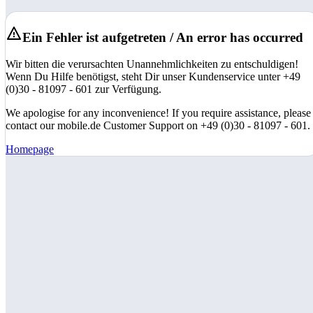
Ein Fehler ist aufgetreten / An error has occurred
Wir bitten die verursachten Unannehmlichkeiten zu entschuldigen!
Wenn Du Hilfe benötigst, steht Dir unser Kundenservice unter +49
(0)30 - 81097 - 601 zur Verfügung.
We apologise for any inconvenience! If you require assistance, please
contact our mobile.de Customer Support on +49 (0)30 - 81097 - 601.
Homepage