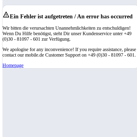
Ein Fehler ist aufgetreten / An error has occurred
Wir bitten die verursachten Unannehmlichkeiten zu entschuldigen!
Wenn Du Hilfe benötigst, steht Dir unser Kundenservice unter +49
(0)30 - 81097 - 601 zur Verfügung.
We apologise for any inconvenience! If you require assistance, please
contact our mobile.de Customer Support on +49 (0)30 - 81097 - 601.
Homepage