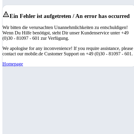
Ein Fehler ist aufgetreten / An error has occurred
Wir bitten die verursachten Unannehmlichkeiten zu entschuldigen!
Wenn Du Hilfe benötigst, steht Dir unser Kundenservice unter +49
(0)30 - 81097 - 601 zur Verfügung.
We apologise for any inconvenience! If you require assistance, please
contact our mobile.de Customer Support on +49 (0)30 - 81097 - 601.
Homepage