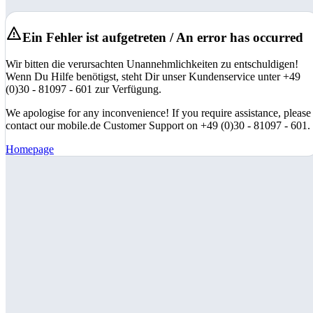
Ein Fehler ist aufgetreten / An error has occurred
Wir bitten die verursachten Unannehmlichkeiten zu entschuldigen!
Wenn Du Hilfe benötigst, steht Dir unser Kundenservice unter +49
(0)30 - 81097 - 601 zur Verfügung.
We apologise for any inconvenience! If you require assistance, please
contact our mobile.de Customer Support on +49 (0)30 - 81097 - 601.
Homepage