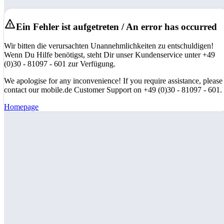
Ein Fehler ist aufgetreten / An error has occurred
Wir bitten die verursachten Unannehmlichkeiten zu entschuldigen!
Wenn Du Hilfe benötigst, steht Dir unser Kundenservice unter +49
(0)30 - 81097 - 601 zur Verfügung.
We apologise for any inconvenience! If you require assistance, please
contact our mobile.de Customer Support on +49 (0)30 - 81097 - 601.
Homepage