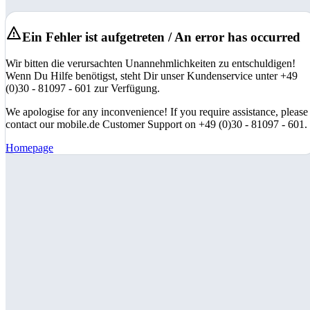
Ein Fehler ist aufgetreten / An error has occurred
Wir bitten die verursachten Unannehmlichkeiten zu entschuldigen!
Wenn Du Hilfe benötigst, steht Dir unser Kundenservice unter +49
(0)30 - 81097 - 601 zur Verfügung.
We apologise for any inconvenience! If you require assistance, please
contact our mobile.de Customer Support on +49 (0)30 - 81097 - 601.
Homepage