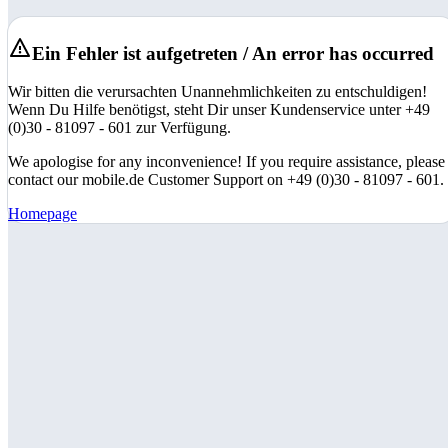
Ein Fehler ist aufgetreten / An error has occurred
Wir bitten die verursachten Unannehmlichkeiten zu entschuldigen!
Wenn Du Hilfe benötigst, steht Dir unser Kundenservice unter +49
(0)30 - 81097 - 601 zur Verfügung.
We apologise for any inconvenience! If you require assistance, please
contact our mobile.de Customer Support on +49 (0)30 - 81097 - 601.
Homepage