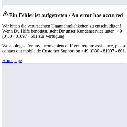
Ein Fehler ist aufgetreten / An error has occurred
Wir bitten die verursachten Unannehmlichkeiten zu entschuldigen!
Wenn Du Hilfe benötigst, steht Dir unser Kundenservice unter +49
(0)30 - 81097 - 601 zur Verfügung.
We apologise for any inconvenience! If you require assistance, please
contact our mobile.de Customer Support on +49 (0)30 - 81097 - 601.
Homepage