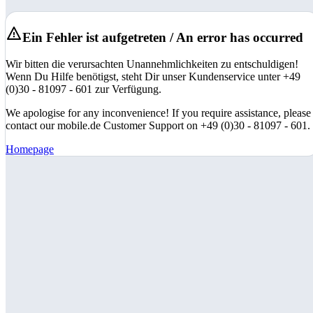
Ein Fehler ist aufgetreten / An error has occurred
Wir bitten die verursachten Unannehmlichkeiten zu entschuldigen!
Wenn Du Hilfe benötigst, steht Dir unser Kundenservice unter +49
(0)30 - 81097 - 601 zur Verfügung.
We apologise for any inconvenience! If you require assistance, please
contact our mobile.de Customer Support on +49 (0)30 - 81097 - 601.
Homepage