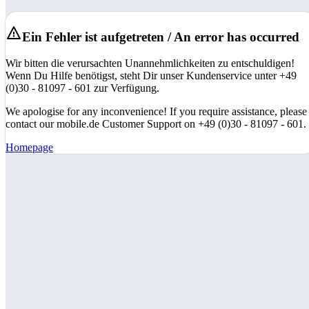
Ein Fehler ist aufgetreten / An error has occurred
Wir bitten die verursachten Unannehmlichkeiten zu entschuldigen!
Wenn Du Hilfe benötigst, steht Dir unser Kundenservice unter +49
(0)30 - 81097 - 601 zur Verfügung.
We apologise for any inconvenience! If you require assistance, please
contact our mobile.de Customer Support on +49 (0)30 - 81097 - 601.
Homepage