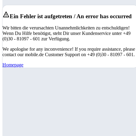
Ein Fehler ist aufgetreten / An error has occurred
Wir bitten die verursachten Unannehmlichkeiten zu entschuldigen!
Wenn Du Hilfe benötigst, steht Dir unser Kundenservice unter +49
(0)30 - 81097 - 601 zur Verfügung.
We apologise for any inconvenience! If you require assistance, please
contact our mobile.de Customer Support on +49 (0)30 - 81097 - 601.
Homepage