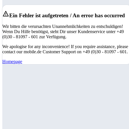
Ein Fehler ist aufgetreten / An error has occurred
Wir bitten die verursachten Unannehmlichkeiten zu entschuldigen!
Wenn Du Hilfe benötigst, steht Dir unser Kundenservice unter +49
(0)30 - 81097 - 601 zur Verfügung.
We apologise for any inconvenience! If you require assistance, please
contact our mobile.de Customer Support on +49 (0)30 - 81097 - 601.
Homepage