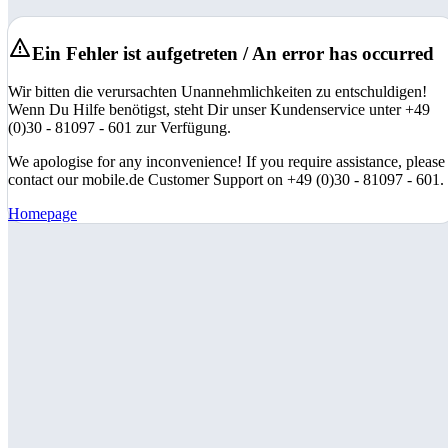
Ein Fehler ist aufgetreten / An error has occurred
Wir bitten die verursachten Unannehmlichkeiten zu entschuldigen!
Wenn Du Hilfe benötigst, steht Dir unser Kundenservice unter +49
(0)30 - 81097 - 601 zur Verfügung.
We apologise for any inconvenience! If you require assistance, please
contact our mobile.de Customer Support on +49 (0)30 - 81097 - 601.
Homepage