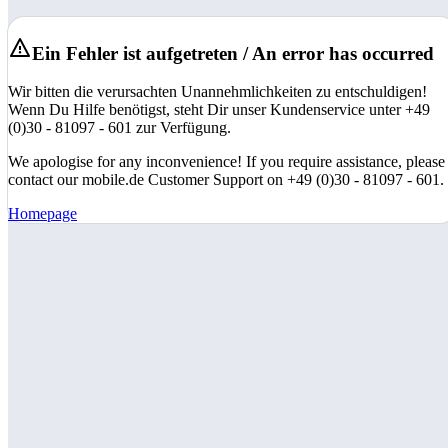
Ein Fehler ist aufgetreten / An error has occurred
Wir bitten die verursachten Unannehmlichkeiten zu entschuldigen!
Wenn Du Hilfe benötigst, steht Dir unser Kundenservice unter +49
(0)30 - 81097 - 601 zur Verfügung.
We apologise for any inconvenience! If you require assistance, please
contact our mobile.de Customer Support on +49 (0)30 - 81097 - 601.
Homepage