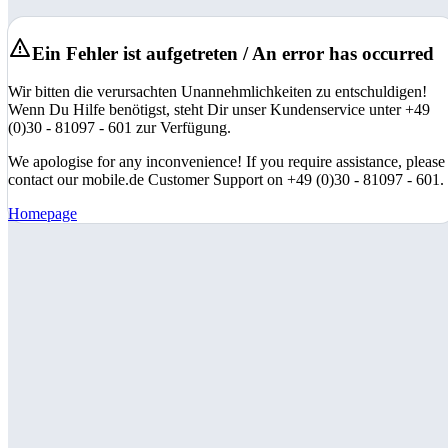
Ein Fehler ist aufgetreten / An error has occurred
Wir bitten die verursachten Unannehmlichkeiten zu entschuldigen!
Wenn Du Hilfe benötigst, steht Dir unser Kundenservice unter +49
(0)30 - 81097 - 601 zur Verfügung.
We apologise for any inconvenience! If you require assistance, please
contact our mobile.de Customer Support on +49 (0)30 - 81097 - 601.
Homepage