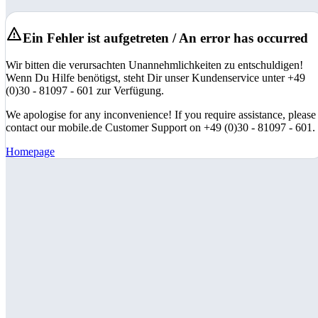
Ein Fehler ist aufgetreten / An error has occurred
Wir bitten die verursachten Unannehmlichkeiten zu entschuldigen!
Wenn Du Hilfe benötigst, steht Dir unser Kundenservice unter +49
(0)30 - 81097 - 601 zur Verfügung.
We apologise for any inconvenience! If you require assistance, please
contact our mobile.de Customer Support on +49 (0)30 - 81097 - 601.
Homepage