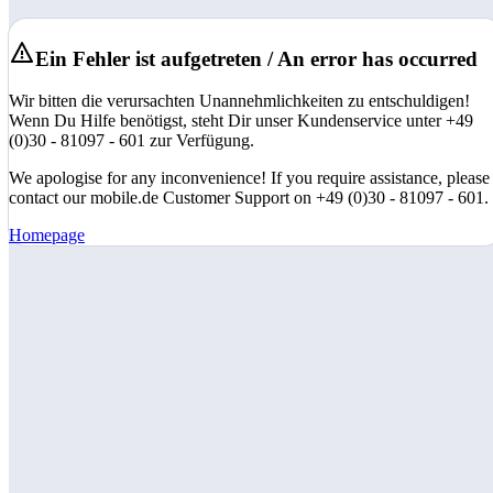
Ein Fehler ist aufgetreten / An error has occurred
Wir bitten die verursachten Unannehmlichkeiten zu entschuldigen!
Wenn Du Hilfe benötigst, steht Dir unser Kundenservice unter +49
(0)30 - 81097 - 601 zur Verfügung.
We apologise for any inconvenience! If you require assistance, please
contact our mobile.de Customer Support on +49 (0)30 - 81097 - 601.
Homepage