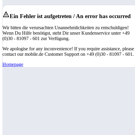
Ein Fehler ist aufgetreten / An error has occurred
Wir bitten die verursachten Unannehmlichkeiten zu entschuldigen!
Wenn Du Hilfe benötigst, steht Dir unser Kundenservice unter +49
(0)30 - 81097 - 601 zur Verfügung.
We apologise for any inconvenience! If you require assistance, please
contact our mobile.de Customer Support on +49 (0)30 - 81097 - 601.
Homepage