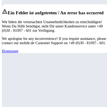
Ein Fehler ist aufgetreten / An error has occurred
Wir bitten die verursachten Unannehmlichkeiten zu entschuldigen!
Wenn Du Hilfe benötigst, steht Dir unser Kundenservice unter +49
(0)30 - 81097 - 601 zur Verfügung.
We apologise for any inconvenience! If you require assistance, please
contact our mobile.de Customer Support on +49 (0)30 - 81097 - 601.
Homepage