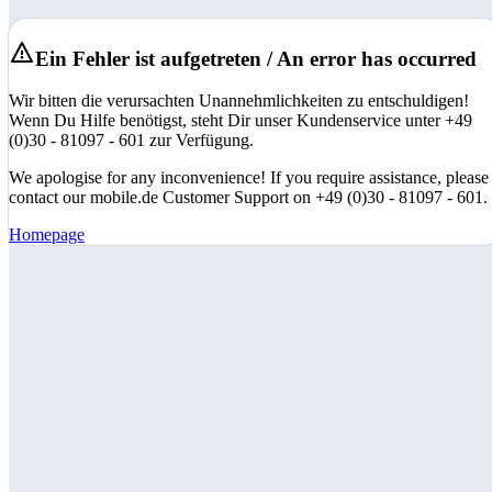
Ein Fehler ist aufgetreten / An error has occurred
Wir bitten die verursachten Unannehmlichkeiten zu entschuldigen!
Wenn Du Hilfe benötigst, steht Dir unser Kundenservice unter +49
(0)30 - 81097 - 601 zur Verfügung.
We apologise for any inconvenience! If you require assistance, please
contact our mobile.de Customer Support on +49 (0)30 - 81097 - 601.
Homepage