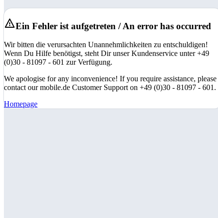
Ein Fehler ist aufgetreten / An error has occurred
Wir bitten die verursachten Unannehmlichkeiten zu entschuldigen!
Wenn Du Hilfe benötigst, steht Dir unser Kundenservice unter +49
(0)30 - 81097 - 601 zur Verfügung.
We apologise for any inconvenience! If you require assistance, please
contact our mobile.de Customer Support on +49 (0)30 - 81097 - 601.
Homepage