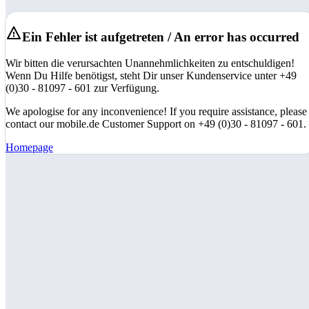
Ein Fehler ist aufgetreten / An error has occurred
Wir bitten die verursachten Unannehmlichkeiten zu entschuldigen!
Wenn Du Hilfe benötigst, steht Dir unser Kundenservice unter +49
(0)30 - 81097 - 601 zur Verfügung.
We apologise for any inconvenience! If you require assistance, please
contact our mobile.de Customer Support on +49 (0)30 - 81097 - 601.
Homepage