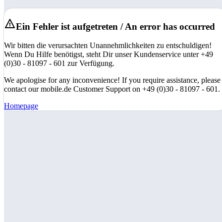
Ein Fehler ist aufgetreten / An error has occurred
Wir bitten die verursachten Unannehmlichkeiten zu entschuldigen!
Wenn Du Hilfe benötigst, steht Dir unser Kundenservice unter +49
(0)30 - 81097 - 601 zur Verfügung.
We apologise for any inconvenience! If you require assistance, please
contact our mobile.de Customer Support on +49 (0)30 - 81097 - 601.
Homepage