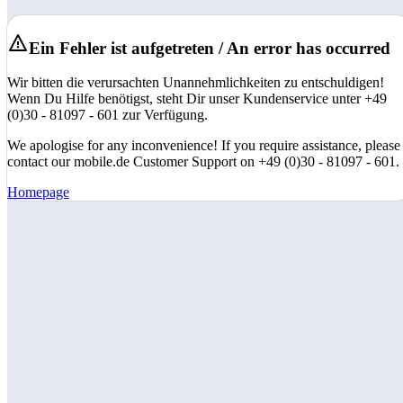
Ein Fehler ist aufgetreten / An error has occurred
Wir bitten die verursachten Unannehmlichkeiten zu entschuldigen!
Wenn Du Hilfe benötigst, steht Dir unser Kundenservice unter +49
(0)30 - 81097 - 601 zur Verfügung.
We apologise for any inconvenience! If you require assistance, please
contact our mobile.de Customer Support on +49 (0)30 - 81097 - 601.
Homepage