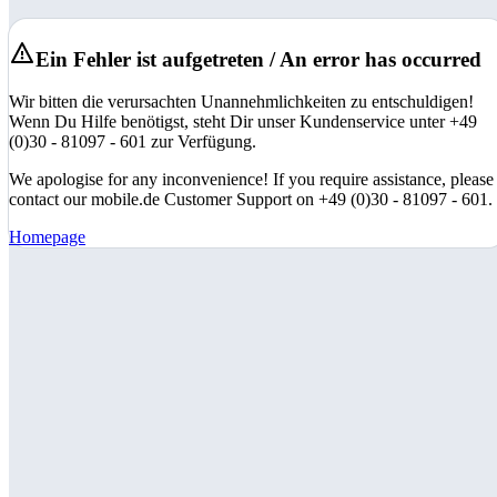
Ein Fehler ist aufgetreten / An error has occurred
Wir bitten die verursachten Unannehmlichkeiten zu entschuldigen!
Wenn Du Hilfe benötigst, steht Dir unser Kundenservice unter +49
(0)30 - 81097 - 601 zur Verfügung.
We apologise for any inconvenience! If you require assistance, please
contact our mobile.de Customer Support on +49 (0)30 - 81097 - 601.
Homepage