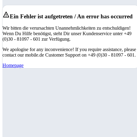
Ein Fehler ist aufgetreten / An error has occurred
Wir bitten die verursachten Unannehmlichkeiten zu entschuldigen!
Wenn Du Hilfe benötigst, steht Dir unser Kundenservice unter +49
(0)30 - 81097 - 601 zur Verfügung.
We apologise for any inconvenience! If you require assistance, please
contact our mobile.de Customer Support on +49 (0)30 - 81097 - 601.
Homepage