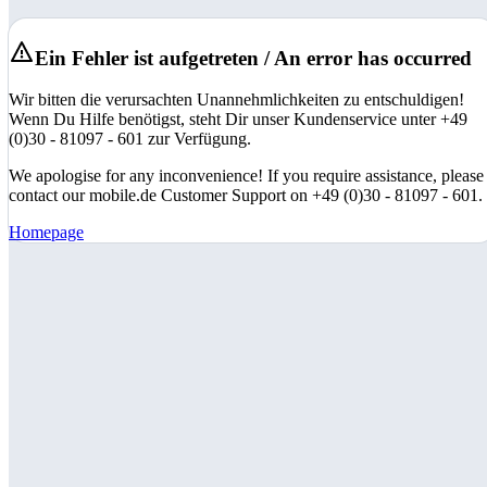
Ein Fehler ist aufgetreten / An error has occurred
Wir bitten die verursachten Unannehmlichkeiten zu entschuldigen!
Wenn Du Hilfe benötigst, steht Dir unser Kundenservice unter +49
(0)30 - 81097 - 601 zur Verfügung.
We apologise for any inconvenience! If you require assistance, please
contact our mobile.de Customer Support on +49 (0)30 - 81097 - 601.
Homepage