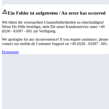
Ein Fehler ist aufgetreten / An error has occurred
Wir bitten die verursachten Unannehmlichkeiten zu entschuldigen!
Wenn Du Hilfe benötigst, steht Dir unser Kundenservice unter +49
(0)30 - 81097 - 601 zur Verfügung.
We apologise for any inconvenience! If you require assistance, please
contact our mobile.de Customer Support on +49 (0)30 - 81097 - 601.
Homepage