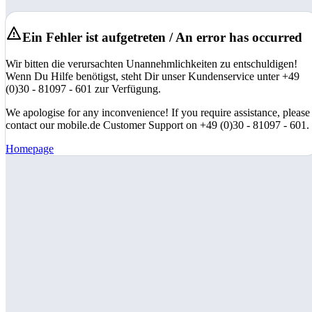
Ein Fehler ist aufgetreten / An error has occurred
Wir bitten die verursachten Unannehmlichkeiten zu entschuldigen!
Wenn Du Hilfe benötigst, steht Dir unser Kundenservice unter +49
(0)30 - 81097 - 601 zur Verfügung.
We apologise for any inconvenience! If you require assistance, please
contact our mobile.de Customer Support on +49 (0)30 - 81097 - 601.
Homepage