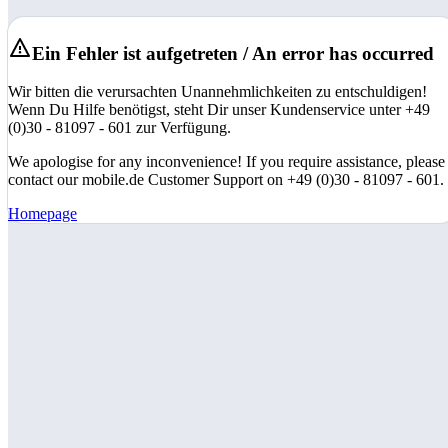
Ein Fehler ist aufgetreten / An error has occurred
Wir bitten die verursachten Unannehmlichkeiten zu entschuldigen!
Wenn Du Hilfe benötigst, steht Dir unser Kundenservice unter +49
(0)30 - 81097 - 601 zur Verfügung.
We apologise for any inconvenience! If you require assistance, please
contact our mobile.de Customer Support on +49 (0)30 - 81097 - 601.
Homepage