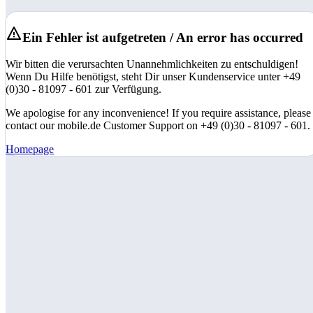
Ein Fehler ist aufgetreten / An error has occurred
Wir bitten die verursachten Unannehmlichkeiten zu entschuldigen!
Wenn Du Hilfe benötigst, steht Dir unser Kundenservice unter +49
(0)30 - 81097 - 601 zur Verfügung.
We apologise for any inconvenience! If you require assistance, please
contact our mobile.de Customer Support on +49 (0)30 - 81097 - 601.
Homepage