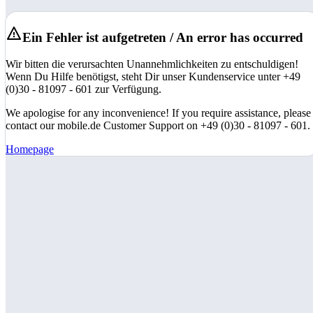
Ein Fehler ist aufgetreten / An error has occurred
Wir bitten die verursachten Unannehmlichkeiten zu entschuldigen!
Wenn Du Hilfe benötigst, steht Dir unser Kundenservice unter +49
(0)30 - 81097 - 601 zur Verfügung.
We apologise for any inconvenience! If you require assistance, please
contact our mobile.de Customer Support on +49 (0)30 - 81097 - 601.
Homepage