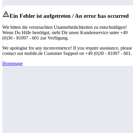
Ein Fehler ist aufgetreten / An error has occurred
Wir bitten die verursachten Unannehmlichkeiten zu entschuldigen!
Wenn Du Hilfe benötigst, steht Dir unser Kundenservice unter +49
(0)30 - 81097 - 601 zur Verfügung.
We apologise for any inconvenience! If you require assistance, please
contact our mobile.de Customer Support on +49 (0)30 - 81097 - 601.
Homepage