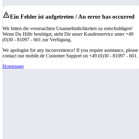
Ein Fehler ist aufgetreten / An error has occurred
Wir bitten die verursachten Unannehmlichkeiten zu entschuldigen!
Wenn Du Hilfe benötigst, steht Dir unser Kundenservice unter +49
(0)30 - 81097 - 601 zur Verfügung.
We apologise for any inconvenience! If you require assistance, please
contact our mobile.de Customer Support on +49 (0)30 - 81097 - 601.
Homepage