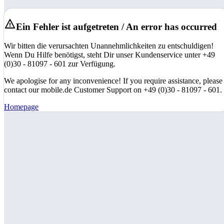
Ein Fehler ist aufgetreten / An error has occurred
Wir bitten die verursachten Unannehmlichkeiten zu entschuldigen!
Wenn Du Hilfe benötigst, steht Dir unser Kundenservice unter +49
(0)30 - 81097 - 601 zur Verfügung.
We apologise for any inconvenience! If you require assistance, please
contact our mobile.de Customer Support on +49 (0)30 - 81097 - 601.
Homepage