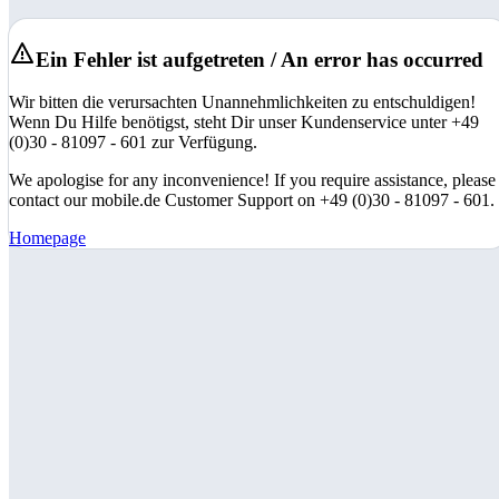
Ein Fehler ist aufgetreten / An error has occurred
Wir bitten die verursachten Unannehmlichkeiten zu entschuldigen!
Wenn Du Hilfe benötigst, steht Dir unser Kundenservice unter +49
(0)30 - 81097 - 601 zur Verfügung.
We apologise for any inconvenience! If you require assistance, please
contact our mobile.de Customer Support on +49 (0)30 - 81097 - 601.
Homepage