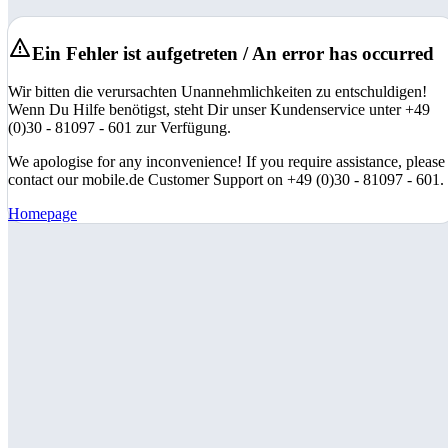
Ein Fehler ist aufgetreten / An error has occurred
Wir bitten die verursachten Unannehmlichkeiten zu entschuldigen!
Wenn Du Hilfe benötigst, steht Dir unser Kundenservice unter +49
(0)30 - 81097 - 601 zur Verfügung.
We apologise for any inconvenience! If you require assistance, please
contact our mobile.de Customer Support on +49 (0)30 - 81097 - 601.
Homepage