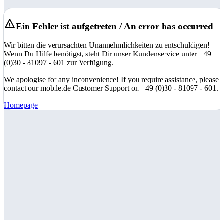
Ein Fehler ist aufgetreten / An error has occurred
Wir bitten die verursachten Unannehmlichkeiten zu entschuldigen!
Wenn Du Hilfe benötigst, steht Dir unser Kundenservice unter +49
(0)30 - 81097 - 601 zur Verfügung.
We apologise for any inconvenience! If you require assistance, please
contact our mobile.de Customer Support on +49 (0)30 - 81097 - 601.
Homepage