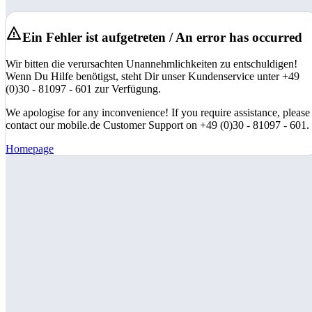
Ein Fehler ist aufgetreten / An error has occurred
Wir bitten die verursachten Unannehmlichkeiten zu entschuldigen!
Wenn Du Hilfe benötigst, steht Dir unser Kundenservice unter +49
(0)30 - 81097 - 601 zur Verfügung.
We apologise for any inconvenience! If you require assistance, please
contact our mobile.de Customer Support on +49 (0)30 - 81097 - 601.
Homepage