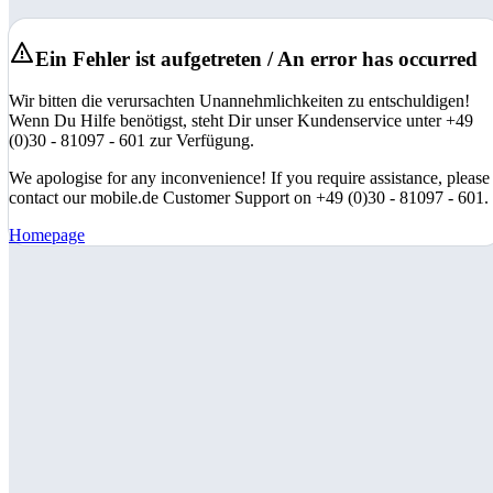
Ein Fehler ist aufgetreten / An error has occurred
Wir bitten die verursachten Unannehmlichkeiten zu entschuldigen!
Wenn Du Hilfe benötigst, steht Dir unser Kundenservice unter +49
(0)30 - 81097 - 601 zur Verfügung.
We apologise for any inconvenience! If you require assistance, please
contact our mobile.de Customer Support on +49 (0)30 - 81097 - 601.
Homepage