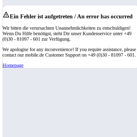
Ein Fehler ist aufgetreten / An error has occurred
Wir bitten die verursachten Unannehmlichkeiten zu entschuldigen!
Wenn Du Hilfe benötigst, steht Dir unser Kundenservice unter +49
(0)30 - 81097 - 601 zur Verfügung.
We apologise for any inconvenience! If you require assistance, please
contact our mobile.de Customer Support on +49 (0)30 - 81097 - 601.
Homepage