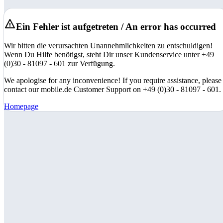
Ein Fehler ist aufgetreten / An error has occurred
Wir bitten die verursachten Unannehmlichkeiten zu entschuldigen!
Wenn Du Hilfe benötigst, steht Dir unser Kundenservice unter +49
(0)30 - 81097 - 601 zur Verfügung.
We apologise for any inconvenience! If you require assistance, please
contact our mobile.de Customer Support on +49 (0)30 - 81097 - 601.
Homepage