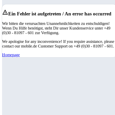
Ein Fehler ist aufgetreten / An error has occurred
Wir bitten die verursachten Unannehmlichkeiten zu entschuldigen!
Wenn Du Hilfe benötigst, steht Dir unser Kundenservice unter +49
(0)30 - 81097 - 601 zur Verfügung.
We apologise for any inconvenience! If you require assistance, please
contact our mobile.de Customer Support on +49 (0)30 - 81097 - 601.
Homepage