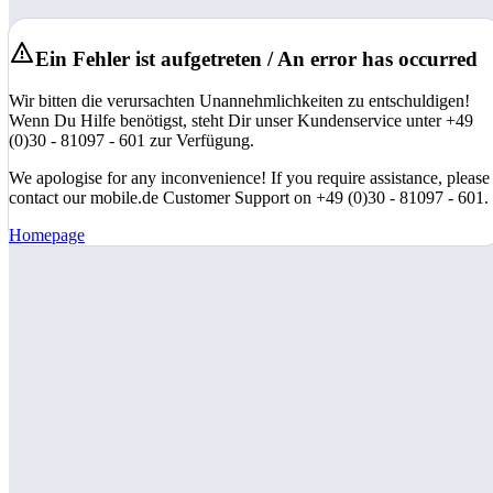
Ein Fehler ist aufgetreten / An error has occurred
Wir bitten die verursachten Unannehmlichkeiten zu entschuldigen!
Wenn Du Hilfe benötigst, steht Dir unser Kundenservice unter +49
(0)30 - 81097 - 601 zur Verfügung.
We apologise for any inconvenience! If you require assistance, please
contact our mobile.de Customer Support on +49 (0)30 - 81097 - 601.
Homepage