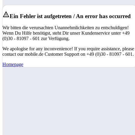
Ein Fehler ist aufgetreten / An error has occurred
Wir bitten die verursachten Unannehmlichkeiten zu entschuldigen!
Wenn Du Hilfe benötigst, steht Dir unser Kundenservice unter +49
(0)30 - 81097 - 601 zur Verfügung.
We apologise for any inconvenience! If you require assistance, please
contact our mobile.de Customer Support on +49 (0)30 - 81097 - 601.
Homepage