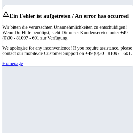
Ein Fehler ist aufgetreten / An error has occurred
Wir bitten die verursachten Unannehmlichkeiten zu entschuldigen!
Wenn Du Hilfe benötigst, steht Dir unser Kundenservice unter +49
(0)30 - 81097 - 601 zur Verfügung.
We apologise for any inconvenience! If you require assistance, please
contact our mobile.de Customer Support on +49 (0)30 - 81097 - 601.
Homepage