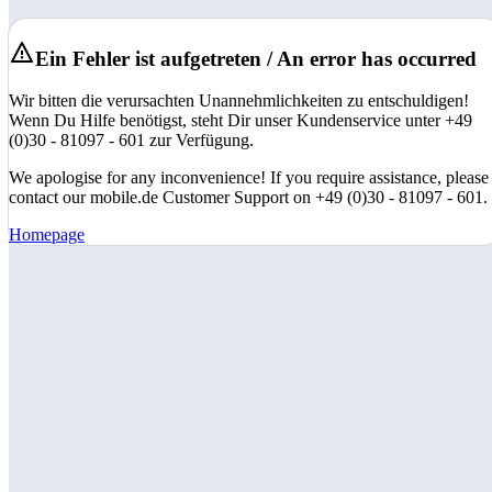
Ein Fehler ist aufgetreten / An error has occurred
Wir bitten die verursachten Unannehmlichkeiten zu entschuldigen!
Wenn Du Hilfe benötigst, steht Dir unser Kundenservice unter +49
(0)30 - 81097 - 601 zur Verfügung.
We apologise for any inconvenience! If you require assistance, please
contact our mobile.de Customer Support on +49 (0)30 - 81097 - 601.
Homepage