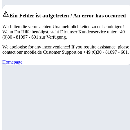
Ein Fehler ist aufgetreten / An error has occurred
Wir bitten die verursachten Unannehmlichkeiten zu entschuldigen!
Wenn Du Hilfe benötigst, steht Dir unser Kundenservice unter +49
(0)30 - 81097 - 601 zur Verfügung.
We apologise for any inconvenience! If you require assistance, please
contact our mobile.de Customer Support on +49 (0)30 - 81097 - 601.
Homepage